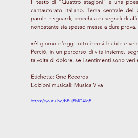
Il testo di “Quattro stagioni” è una poesia
cantautorato italiano. Tema centrale del 
parole e sguardi, arricchita di segnali di a
nonostante sia spesso messa a dura prova. 
«Al giorno d'oggi tutto è così fruibile e v
Perciò, in un percorso di vita insieme, segn
talvolta di dolore, se i sentimenti sono veri
Etichetta: Gne Records
Edizioni musicali: Musica Viva 
https://youtu.be/bPujPMO4IqE