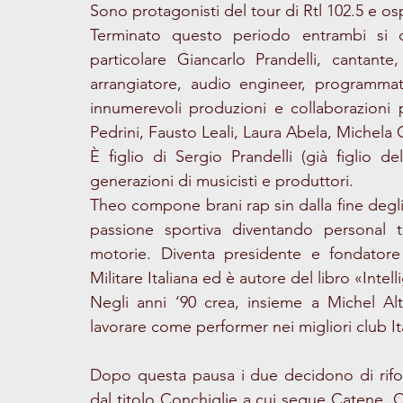
Sono protagonisti del tour di Rtl 102.5 e os
Terminato questo periodo entrambi si de
particolare Giancarlo Prandelli, cantante,
arrangiatore, audio engineer, programmato
innumerevoli produzioni e collaborazioni pe
Pedrini, Fausto Leali, Laura Abela, Michela C
È figlio di Sergio Prandelli (già figlio d
generazioni di musicisti e produttori.
Theo compone brani rap sin dalla fine degl
passione sportiva diventando personal tr
motorie. Diventa presidente e fondatore
Militare Italiana ed è autore del libro «Intel
Negli anni ‘90 crea, insieme a Michel Alti
lavorare come performer nei migliori club It
Dopo questa pausa i due decidono di rifo
dal titolo Conchiglie a cui segue Catene. 