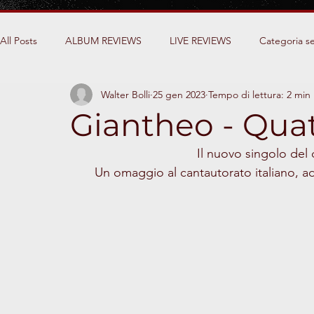
All Posts
ALBUM REVIEWS
LIVE REVIEWS
Categoria se
Walter Bolli
25 gen 2023
Tempo di lettura: 2 min
Giantheo - Quat
Il nuovo singolo del 
Un omaggio al cantautorato italiano, ad 